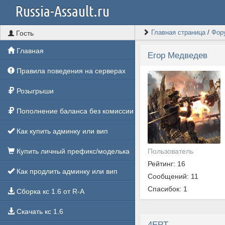
Russia-Assault.ru
Главная страница
/
Фор
Гость
Главная
Егор Медведев
Правила поведения на серверах
Розыгрыши
Пополнение баланса без комиссии
Как купить админку или вип
Пользователь
Купить личный префикс/моделька
Рейтинг: 16
Как продлить админку или вип
Сообщений: 11
Спасибок: 1
Сборка кс 1.6 от R-A
Скачать кс 1.6
4EPT