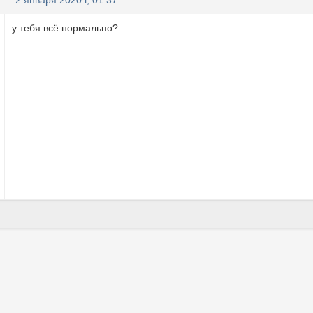
2 января 2020 г, 01:37
у тебя всё нормально?