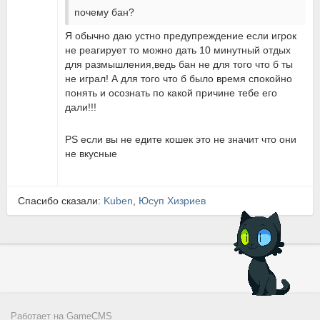
почему бан?
Я обычно даю устно предупреждение если игрок
не реагирует то можно дать 10 минутный отдых
для размышления,ведь бан не для того что б ты
не играл! А для того что б было время спокойно
понять и осознать по какой причине тебе его
дали!!!
PS если вы не едите кошек это не значит что они
не вкусные
Спасибо сказали:
Kuben
,
Юсуп Хизриев
Работает на
GameCMS