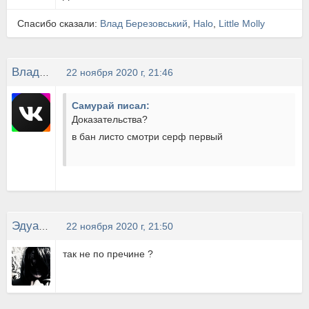
Спасибо сказали:
Влад Березовський
,
Halo
,
Little Molly
Влад Березовський
22 ноября 2020 г, 21:46
Самурай писал:
Доказательства?
в бан листо смотри серф первый
Эдуард Фаридонов
22 ноября 2020 г, 21:50
так не по пречине ?