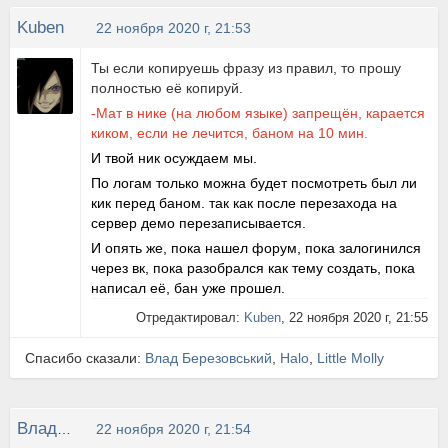
Kuben
22 ноября 2020 г, 21:53
Ты если копируешь фразу из правил, то прошу
полностью её копируй.
-Мат в нике (на любом языке) запрещён, карается
киком, если не лечится, баном на 10 мин.
И твой ник осуждаем мы.
По логам только можна будет посмотреть был ли
кик перед баном. так как после перезахода на
сервер демо перезаписывается.
И опять же, пока нашел форум, пока залогинился
через вк, пока разобрался как тему создать, пока
написал её, бан уже прошел.
Отредактировал:
Kuben
, 22 ноября 2020 г, 21:55
Спасибо сказали:
Влад Березовський
,
Halo
,
Little Molly
Влад Березовський
22 ноября 2020 г, 21:54