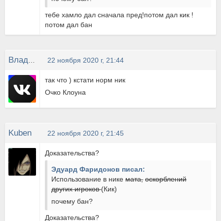
тебе хамло дал сначала пред!потом дал кик !
потом дал бан
Влад Березовський
22 ноября 2020 г, 21:44
так что ) кстати норм ник
Очко Клоуна
Kuben
22 ноября 2020 г, 21:45
Доказательства?
Эдуард Фаридонов писал:
Использование в нике
мата,
оскорблений
других игроков
(Кик)
почему бан?
Доказательства?