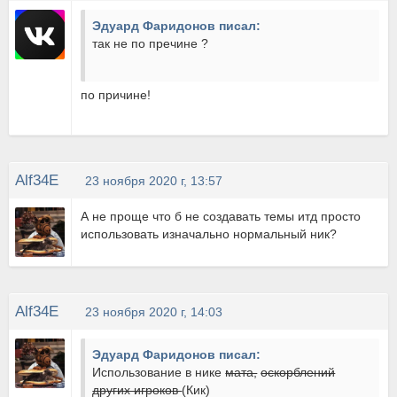
Эдуард Фаридонов писал:
так не по пречине ?
по причине!
Alf34E
23 ноября 2020 г, 13:57
А не проще что б не создавать темы итд просто
использовать изначально нормальный ник?
Alf34E
23 ноября 2020 г, 14:03
Эдуард Фаридонов писал:
Использование в нике
мата,
оскорблений
других игроков
(Кик)