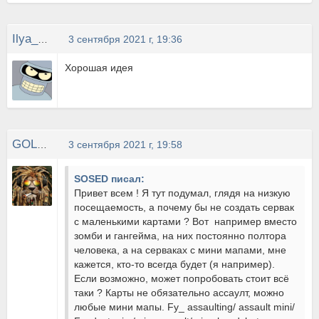
Ilya_050_96
3 сентября 2021 г, 19:36
Хорошая идея
GOLDFANTAST
3 сентября 2021 г, 19:58
SOSED писал:
Привет всем ! Я тут подумал, глядя на низкую
посещаемость, а почему бы не создать сервак
с маленькими картами ? Вот например вместо
зомби и гангейма, на них постоянно полтора
человека, а на серваках с мини мапами, мне
кажется, кто-то всегда будет (я например).
Если возможно, может попробовать стоит всё
таки ? Карты не обязательно ассаулт, можно
любые мини мапы. Fy_ assaulting/ assault mini/