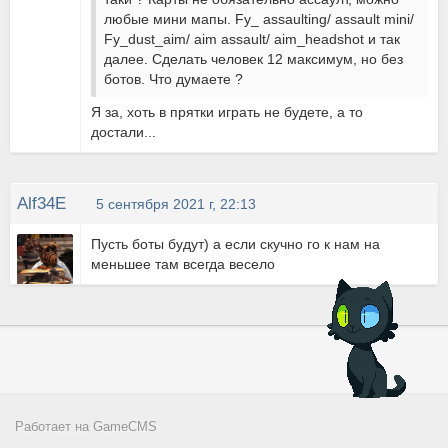
любые мини мапы. Fy_ assaulting/ assault mini/
Fy_dust_aim/ aim assault/ aim_headshot и так
далее. Сделать человек 12 максимум, но без
ботов. Что думаете ?
Я за, хоть в прятки играть не будете, а то
достали...
Alf34E
5 сентября 2021 г, 22:13
Пусть боты будут) а если скучно го к нам на
меньшее там всегда весело
Работает на
GameCMS