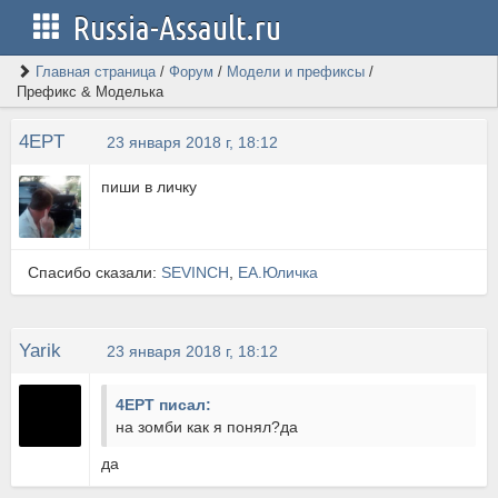
Russia-Assault.ru
Главная страница
/
Форум
/
Модели и префиксы
/
Префикс & Моделька
4EPT
23 января 2018 г, 18:12
пиши в личку
Спасибо сказали:
SEVINCH
,
ЕА.Юличка
Yarik
23 января 2018 г, 18:12
4EPT писал:
на зомби как я понял?да
да