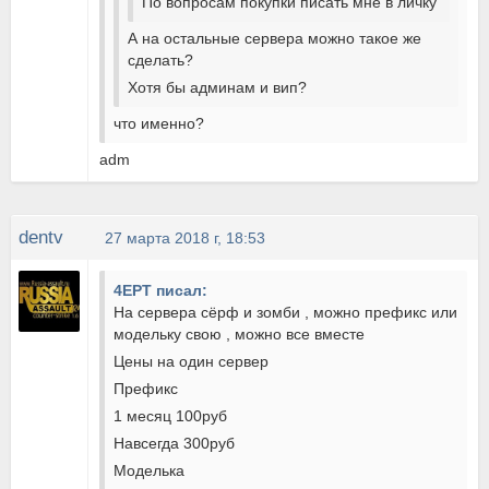
По вопросам покупки писать мне в личку
А на остальные сервера можно такое же
сделать?
Хотя бы админам и вип?
что именно?
adm
dentv
27 марта 2018 г, 18:53
4EPT писал:
На сервера сёрф и зомби , можно префикс или
модельку свою , можно все вместе
Цены на один сервер
Префикс
1 месяц 100руб
Навсегда 300руб
Моделька