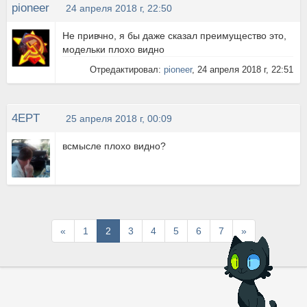
pioneer
24 апреля 2018 г, 22:50
Не привчно, я бы даже сказал преимущество это,
модельки плохо видно
Отредактировал:
pioneer
, 24 апреля 2018 г, 22:51
4EPT
25 апреля 2018 г, 00:09
всмысле плохо видно?
Первая
Последняя
«
1
2
3
4
5
6
7
»