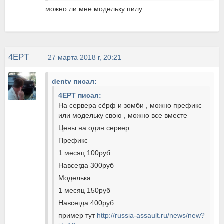
можно ли мне модельку пилу
4EPT
27 марта 2018 г, 20:21
dentv писал:
4EPT писал:
На сервера сёрф и зомби , можно префикс
или модельку свою , можно все вместе
Цены на один сервер
Префикс
1 месяц 100руб
Навсегда 300руб
Моделька
1 месяц 150руб
Навсегда 400руб
пример тут
http://russia-assault.ru/news/new?