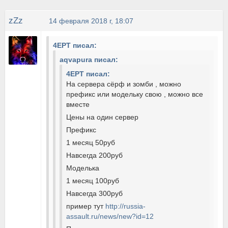
zZz
14 февраля 2018 г, 18:07
4EPT писал:
aqvapura писал:
4EPT писал:
На сервера сёрф и зомби , можно
префикс или модельку свою , можно все
вместе
Цены на один сервер
Префикс
1 месяц 50руб
Навсегда 200руб
Моделька
1 месяц 100руб
Навсегда 300руб
пример тут
http://russia-
assault.ru/news/new?id=12