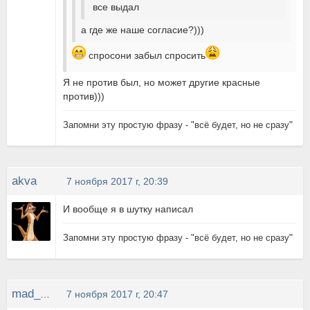
все выдал
а где же наше согласие?)))
спросони забыл спросить
Я не против был, но может другие красные
против)))
"
Запомни эту простую фразу - "всё будет, но не сразу
akva
7 ноября 2017 г, 20:39
И вообще я в шутку написал
"
Запомни эту простую фразу - "всё будет, но не сразу
mad_CAT
7 ноября 2017 г, 20:47