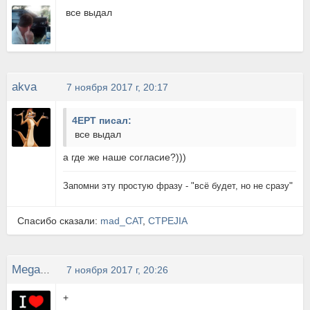
все выдал
akva
7 ноября 2017 г, 20:17
4EPT писал:
все выдал
а где же наше согласие?)))
"
Запомни эту простую фразу - "всё будет, но не сразу
Спасибо сказали:
mad_CAT
,
CTPEJIA
MegaPixel
7 ноября 2017 г, 20:26
+