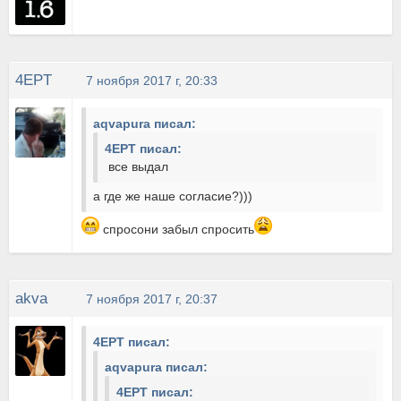
4EPT
7 ноября 2017 г, 20:33
aqvapura писал:
4EPT писал:
все выдал
а где же наше согласие?)))
спросони забыл спросить
akva
7 ноября 2017 г, 20:37
4EPT писал:
aqvapura писал:
4EPT писал: