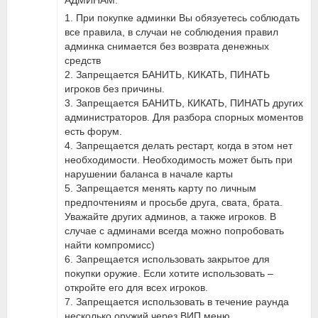
АДМИНАМ:
1. При покупке админки Вы обязуетесь соблюдать
все правила, в случаи не соблюдения правил
админка снимается без возврата денежных
средств
2. Запрещается БАНИТЬ, КИКАТЬ, ПИНАТЬ
игроков без причины.
3. Запрещается БАНИТЬ, КИКАТЬ, ПИНАТЬ других
администраторов. Для разбора спорных моментов
есть форум.
4. Запрещается делать рестарт, когда в этом нет
необходимости. Необходимость может быть при
нарушении баланса в начале карты
5. Запрещается менять карту по личным
предпочтениям и просьбе друга, свата, брата.
Уважайте других админов, а также игроков. В
случае с админами всегда можно попробовать
найти компромисс)
6. Запрещается использовать закрытое для
покупки оружие. Если хотите использовать –
откройте его для всех игроков.
7. Запрещается использовать в течение раунда
несколько оружий через ВИП меню.