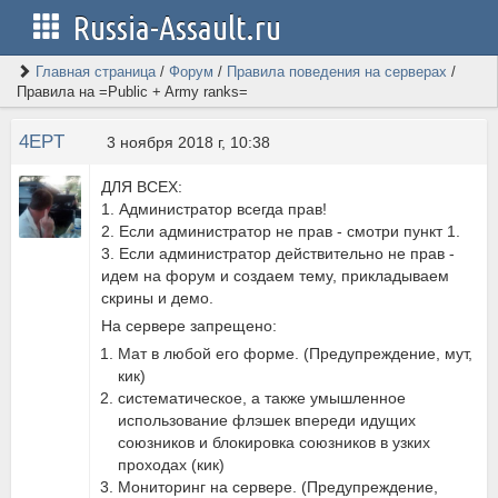
Russia-Assault.ru
Главная страница
/
Форум
/
Правила поведения на серверах
/
Правила на =Public + Army ranks=
4EPT
3 ноября 2018 г, 10:38
ДЛЯ ВСЕХ:
1. Администратор всегда прав!
2. Если администратор не прав - смотри пункт 1.
3. Если администратор действительно не прав -
идем на форум и создаем тему, прикладываем
скрины и демо.
На сервере запрещено:
Мат в любой его форме. (Предупреждение, мут,
кик)
систематическое, а также умышленное
использование флэшек впереди идущих
союзников и блокировка союзников в узких
проходах (кик)
Мониторинг на сервере. (Предупреждение,