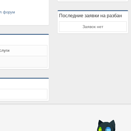
ал форум
Последние заявки на разбан
Заявок нет
слуги