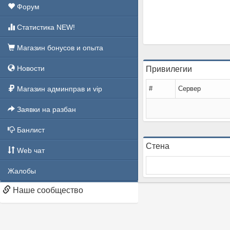
Форум
Статистика NEW!
Магазин бонусов и опыта
Новости
Привилегии
Магазин админправ и vip
#
Сервер
Заявки на разбан
Банлист
Стена
Web чат
Жалобы
Наше сообщество