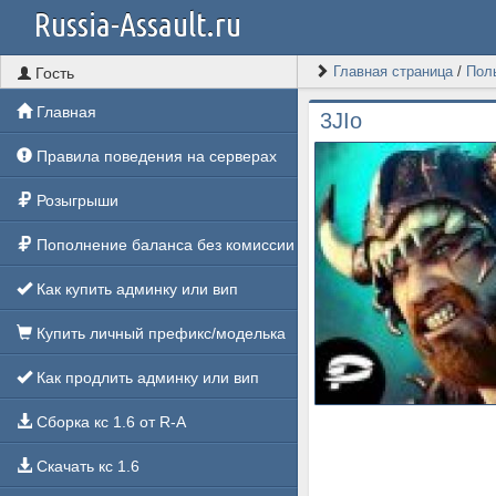
Russia-Assault.ru
Главная страница
/
Пол
Гость
Главная
3JIo
Правила поведения на серверах
Розыгрыши
Пополнение баланса без комиссии
Как купить админку или вип
Купить личный префикс/моделька
Как продлить админку или вип
Сборка кс 1.6 от R-A
Скачать кс 1.6