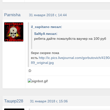
Parnisha
31 января 2018 г, 14:44
il_capitano писал:
SaNyA писал:
ребята дайте пожалуйста ваучер на 100 руб
бери скорее пока
есть
http://ic.pics.livejournal.com/gorbutovich/41
89_original.jpg
:D
Тащер228
31 января 2018 г, 15:06