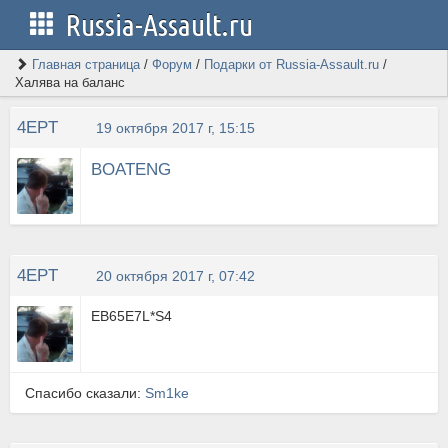
Russia-Assault.ru
Главная страница
/
Форум
/
Подарки от Russia-Assault.ru
/
Халява на баланс
4EPT
19 октября 2017 г, 15:15
BOATENG
4EPT
20 октября 2017 г, 07:42
EB65E7L*S4
Спасибо сказали:
Sm1ke