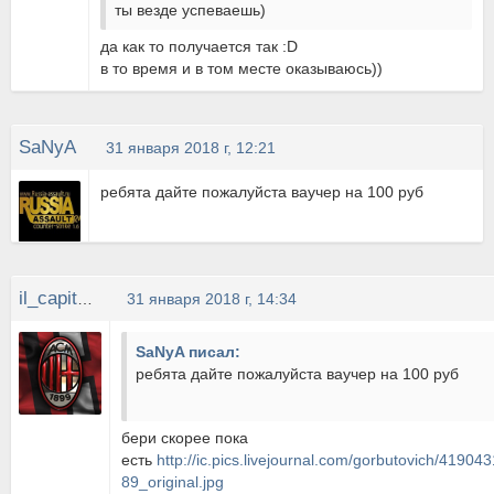
ты везде успеваешь)
да как то получается так :D
в то время и в том месте оказываюсь))
SaNyA
31 января 2018 г, 12:21
ребята дайте пожалуйста ваучер на 100 руб
il_capitano
31 января 2018 г, 14:34
SaNyA писал:
ребята дайте пожалуйста ваучер на 100 руб
бери скорее пока
есть
http://ic.pics.livejournal.com/gorbutovich/4190
89_original.jpg