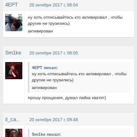
4EPT
20 октября 2017 г, 08:04
ну хоть отписывайтесь кто активировал , чтобы
другие не грузились)
активирован
Sm1ke
20 октября 2017 г, 08:05
4EPT писал:
ну хоть отписывайтесь кто активировал , чтобы
другие не грузились)
активирован
прошу прощения, думал лайка хватит)
il_capitano
20 октября 2017 г, 09:48
Sm1ke писал: