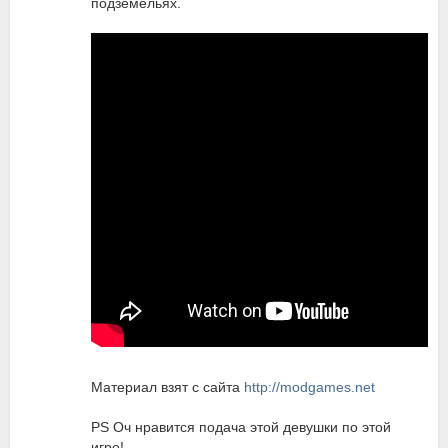
подземельях.
Материал взят с сайта
http://modgames.net
PS Оч нравится подача этой девушки по этой
игре!