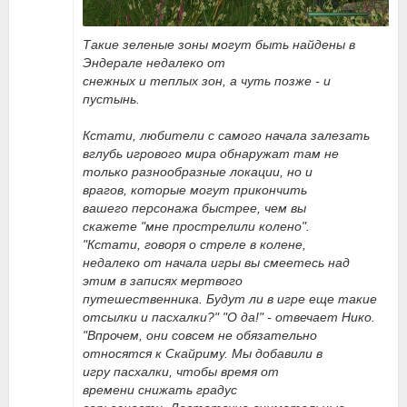
Такие зеленые зоны могут быть найдены в
Эндерале недалеко от
снежных и теплых зон, а чуть позже - и
пустынь.
Кстати, любители с самого начала залезать
вглубь игрового мира обнаружат там не
только разнообразные локации, но и
врагов, которые могут прикончить
вашего персонажа быстрее, чем вы
скажете "мне прострелили колено".
"Кстати, говоря о стреле в колене,
недалеко от начала игры вы смеетесь над
этим в записях мертвого
путешественника. Будут ли в игре еще такие
отсылки и пасхалки?" "О да!" - отвечает Нико.
"Впрочем, они совсем не обязательно
относятся к Скайриму. Мы добавили в
игру пасхалки, чтобы время от
времени снижать градус