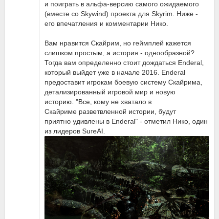
и поиграть в альфа-версию самого ожидаемого
(вместе со Skywind) проекта для Skyrim. Ниже -
его впечатления и комментарии Нико.
Вам нравится Скайрим, но геймплей кажется
слишком простым, а история - однообразной?
Тогда вам определенно стоит дождаться Enderal,
который выйдет уже в начале 2016. Enderal
предоставит игрокам боевую систему Скайрима,
детализированный игровой мир и новую
историю. "Все, кому не хватало в
Скайриме разветвленной истории, будут
приятно удивлены в Enderal" - отметил Нико, один
из лидеров SureAI.