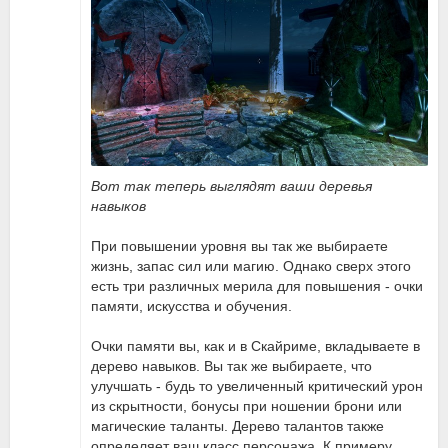
Вот так теперь выглядят ваши деревья
навыков
При повышении уровня вы так же выбираете
жизнь, запас сил или магию. Однако сверх этого
есть три различных мерила для повышения - очки
памяти, искусства и обучения.
Очки памяти вы, как и в Скайриме, вкладываете в
дерево навыков. Вы так же выбираете, что
улучшать - будь то увеличенный критический урон
из скрытности, бонусы при ношении брони или
магические таланты. Дерево талантов также
определяет ваш класс персонажа. К примеру,