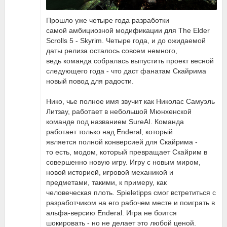
Прошло уже четыре года разработки
самой амбициозной модификации для The Elder
Scrolls 5 - Skyrim. Четыре года, и до ожидаемой
даты релиза осталось совсем немного,
ведь команда собралась выпустить проект весной
следующего года - что даст фанатам Скайрима
новый повод для радости.
Нико, чье полное имя звучит как Николас Самуэль
Литзау, работает в небольшой Мюнхенской
команде под названием SureAI. Команда
работает только над Enderal, который
является полной конверсией для Скайрима -
то есть, модом, который превращает Скайрим в
совершенно новую игру. Игру с новым миром,
новой историей, игровой механикой и
предметами, такими, к примеру, как
человеческая плоть. Spieletipps смог встретиться с
разработчиком на его рабочем месте и поиграть в
альфа-версию Enderal. Игра не боится
шокировать - но не делает это любой ценой.