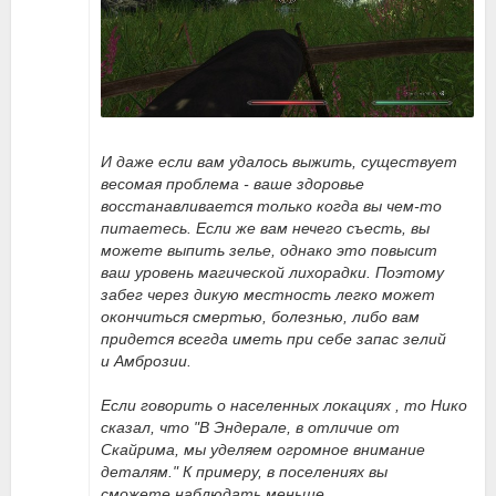
И даже если вам удалось выжить, существует
весомая проблема - ваше здоровье
восстанавливается только когда вы чем-то
питаетесь. Если же вам нечего съесть, вы
можете выпить зелье, однако это повысит
ваш уровень магической лихорадки. Поэтому
забег через дикую местность легко может
окончиться смертью, болезнью, либо вам
придется всегда иметь при себе запас зелий
и Амброзии.
Если говорить о населенных локациях , то Нико
сказал, что "В Эндерале, в отличие от
Скайрима, мы уделяем огромное внимание
деталям." К примеру, в поселениях вы
сможете наблюдать меньше