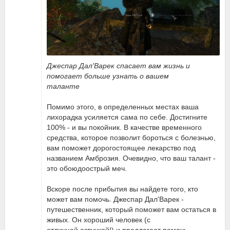
Джеспар Дал'Варек спасает вам жизнь и
помогает больше узнать о вашем
таланте
Помимо этого, в определенных местах ваша
лихорадка усиляется сама по себе. Достигните
100% - и вы покойник. В качестве временного
средства, которое позволит бороться с болезнью,
вам поможет дорогостоящее лекарство под
названием Амброзия. Очевидно, что ваш талант -
это обоюдоострый меч.
Вскоре после прибытия вы найдете того, кто
может вам помочь. Джеспар Дал'Варек -
путешественник, который поможет вам остаться в
живых. Он хороший человек (с