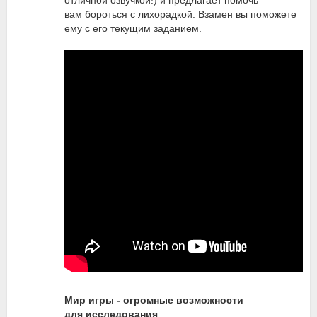
отличной озвучкой!) и предлагает помочь
вам бороться с лихорадкой. Взамен вы поможете
ему с его текущим заданием.
Мир игры - огромные возможности
для исследования