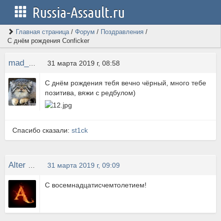
Russia-Assault.ru
Главная страница
/
Форум
/
Поздравления
/
С днём рождения Conficker
mad_CAT
31 марта 2019 г, 08:58
С днём рождения тебя вечно чёрный, много тебе
позитива, вяжи с редбулом)
Спасибо сказали:
st1ck
Alter ego
31 марта 2019 г, 09:09
С восемнадцатисчемтолетием!