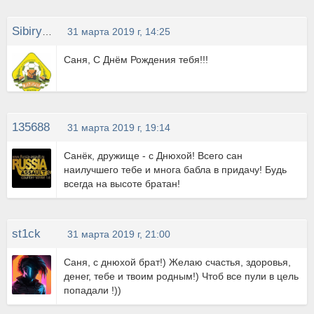
Sibiryak
31 марта 2019 г, 14:25
Саня, С Днём Рождения тебя!!!
135688
31 марта 2019 г, 19:14
Санёк, дружище - с Днюхой! Всего сан
наилучшего тебе и многа бабла в придачу! Будь
всегда на высоте братан!
st1ck
31 марта 2019 г, 21:00
Саня, с днюхой брат!) Желаю счастья, здоровья,
денег, тебе и твоим родным!) Чтоб все пули в цель
попадали !))