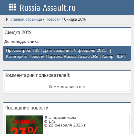
Russia-Assault.ru
Главная страница
/
Новости
/
Скидка 20%
Скидка 20%
До понедельника
Просмотров: 733 | Дата создания: 8 февраля 2021 г |
Категория:
Новости Портала Russia-Assault.Ru
| Автор:
4EPT
Комментарии пользователей:
Комментариев нет
Последние новости
С праздником
172
22 февраля 2026 г