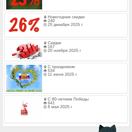
Новогодние скидки
240
25 декабря 2025 г
Скидки
167
20 ноября 2025 г
С праздником
534
11 июня 2025 г
С 80-летием Победы
641
8 мая 2025 г