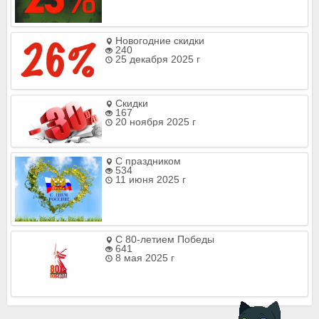
Новогодние скидки
240
25 декабря 2025 г
Скидки
167
20 ноября 2025 г
С праздником
534
11 июня 2025 г
С 80-летием Победы
641
8 мая 2025 г