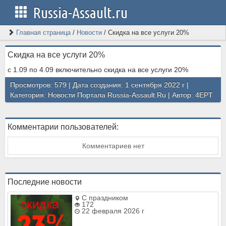
Russia-Assault.ru
Главная страница
/
Новости
/
Скидка на все услуги 20%
Скидка на все услуги 20%
с 1.09 по 4.09 включительно скидка на все услуги 20%
Просмотров: 579 | Дата создания: 1 сентября 2022 г |
Категория:
Новости Портала Russia-Assault.Ru
| Автор:
4EPT
Комментарии пользователей:
Комментариев нет
Последние новости
С праздником
172
22 февраля 2026 г