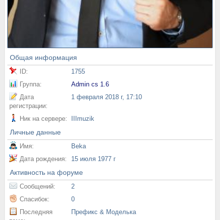
Общая информация
ID:
1755
Группа:
Admin cs 1.6
Дата
1 февраля 2018 г, 17:10
регистрации:
Ник на сервере:
IIImuzik
Личные данные
Имя:
Beka
Дата рождения:
15 июля 1977 г
Активность на форуме
Сообщений:
2
Спасибок:
0
Последняя
Префикс & Моделька