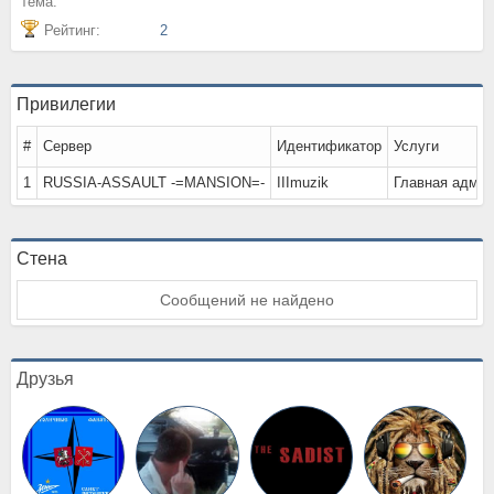
тема:
Рейтинг:
2
Привилегии
#
Сервер
Идентификатор
Услуги
1
RUSSIA-ASSAULT -=MANSION=-
IIImuzik
Главная админ
Стена
Сообщений не найдено
Друзья