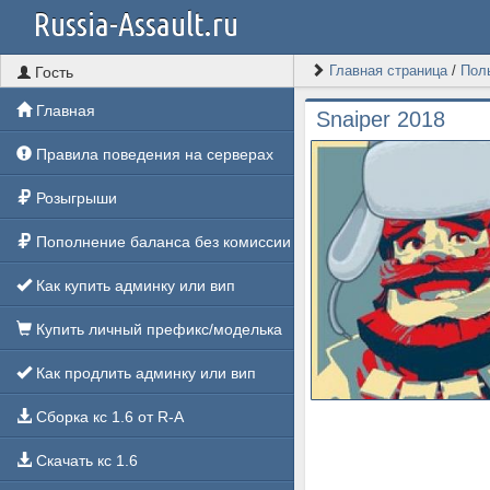
Russia-Assault.ru
Главная страница
/
Пол
Гость
Главная
Snaiper 2018
Правила поведения на серверах
Розыгрыши
Пополнение баланса без комиссии
Как купить админку или вип
Купить личный префикс/моделька
Как продлить админку или вип
Сборка кс 1.6 от R-A
Скачать кс 1.6