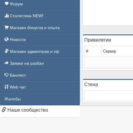
Форум
Статистика NEW!
Магазин бонусов и опыта
Новости
Привилегии
Магазин админправ и vip
#
Сервер
Заявки на разбан
Банлист
Стена
Web чат
Жалобы
Наше сообщество