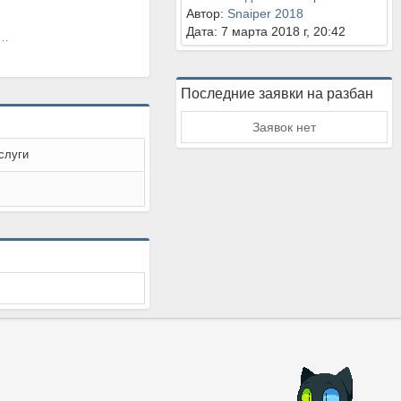
Автор:
Snaiper 2018
Дата: 7 марта 2018 г, 20:42
ia-assault -=CSDM Пушки + Лазеры=- от ilya_050_96
Последние заявки на разбан
Заявок нет
слуги