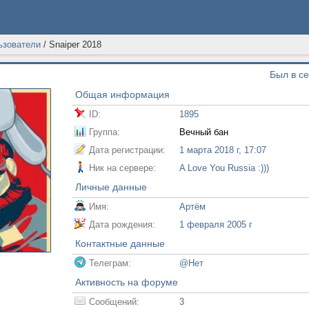
ьзователи
/
Snaiper 2018
Был в се
Общая информация
ID:
1895
Группа:
Вечный бан
Дата регистрации:
1 марта 2018 г, 17:07
Ник на сервере:
A Love You Russia :)))
Личные данные
Имя:
Артём
Дата рождения:
1 февраля 2005 г
Контактные данные
Телеграм:
@Нет
Активность на форуме
Сообщений:
3