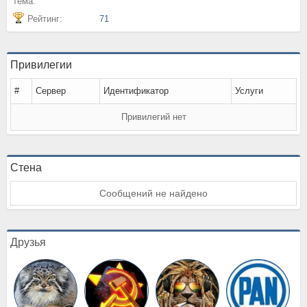
тема:
Рейтинг:
71
Привилегии
#
Сервер
Идентификатор
Услуги
Привилегий нет
Стена
Сообщений не найдено
Друзья