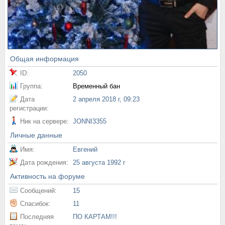
Общая информация
ID:
2050
Группа:
Временный бан
Дата
2 апреля 2018 г, 09:23
регистрации:
Ник на сервере:
JONNI3355
Личные данные
Имя:
Евгений
Дата рождения:
25 августа 1992 г
Активность на форуме
Сообщений:
15
Спасибок:
11
Последняя
ПО КАРТАМ!!!