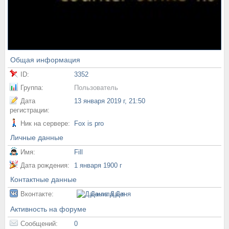
Общая информация
ID:
3352
Группа:
Пользователь
Дата
13 января 2019 г, 21:50
регистрации:
Ник на сервере:
Fox is pro
Личные данные
Имя:
Fill
Дата рождения:
1 января 1900 г
Контактные данные
Вконтакте:
Данила Даня
Активность на форуме
Сообщений:
0