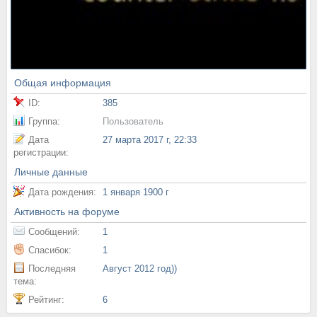
Общая информация
ID:
385
Группа:
Пользователь
Дата
27 марта 2017 г, 22:33
регистрации:
Личные данные
Дата рождения:
1 января 1900 г
Активность на форуме
Сообщений:
1
Спасибок:
1
Последняя
Август 2012 год))
тема:
Рейтинг:
6