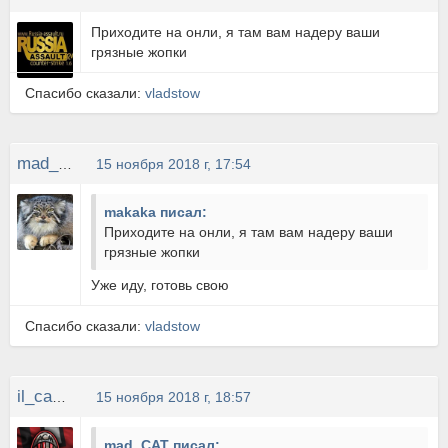
Приходите на онли, я там вам надеру ваши
грязные жопки
Спасибо сказали:
vladstow
mad_CAT
15 ноября 2018 г, 17:54
makaka писал:
Приходите на онли, я там вам надеру ваши
грязные жопки
Уже иду, готовь свою
Спасибо сказали:
vladstow
il_capitano
15 ноября 2018 г, 18:57
mad_CAT писал: