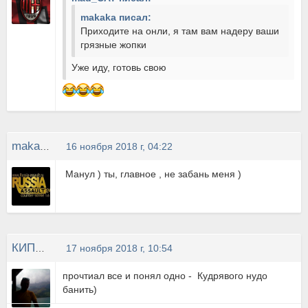
makaka писал:
Приходите на онли, я там вам надеру ваши
грязные жопки
Уже иду, готовь свою
makaka
16 ноября 2018 г, 04:22
Манул ) ты, главное , не забань меня )
КИПЯТОЧЕК
17 ноября 2018 г, 10:54
прочтиал все и понял одно - Кудрявого нудо
банить)