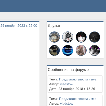
 29 ноября 2023 г, 22:00
Друзья
Сообщения на форуме
Тема:
Предлагаю ввести изменения в правилах на Surf-серверах. (список)
Автор:
vladstow
Дата: 23 ноября 2018 г, 13:26
остой серверов
Тема:
Предлагаю ввести изменения в правилах на Surf-серверах. (список)
Автор:
vladstow