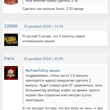
Мое мнение нужно сделать 2:30
Сделать как раньше было, 2:20 вроде
135688
19 декабря 2018 г, 23:34
Я против! Считаю, что 3 минуты самое
оптимальное время.
Parnisha
19 декабря 2018 г, 23:55
NoTimeToCry писал:
поддерживаю, очень часто 1,5 минуты
приходится ждать) предлагаю сделать 2
минуты, будет стимул для КТ шевелиться, хотя
большинству вообще пофиг на время, просто
играют без стратегии или смотрят в угол
некоторые)
Кт не заходят потому, что все кому не лень, я про