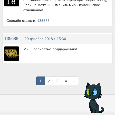
Если не можешь изменить мир - измени свое
отношение!
Спасибо сказали:
135688
135688
20 декабря 2018 г, 15:34
Миш, полностью поддерживаю!
Последняя
1
2
3
4
»