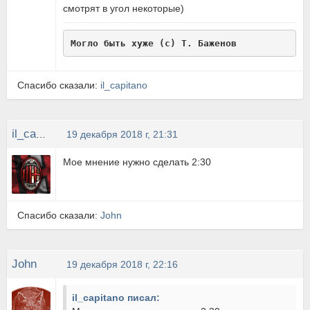
смотрят в угол некоторые)
Могло быть хуже (с) Т. Баженов
Спасибо сказали:
il_capitano
il_capitano
19 декабря 2018 г, 21:31
Мое мнение нужно сделать 2:30
Спасибо сказали:
John
John
19 декабря 2018 г, 22:16
il_capitano писал: